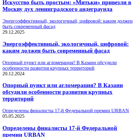
Искусство быть простым: «Митьки» привезли в
Москву дух ленинградского андеграунда
Энергоэффективный, экологичный, цифровой: каким должен
быть современный фасад
29.12.2025
Энергоэффективный, экологичный, цифровой:
каким должен быть современный фасад
Опорный пункт или агломерация? В Казани обсудили
особенности развития крупных территорий
20.12.2024
Опорный пункт или агломерация? В Казани
обсудили особенности развития крупных
территорий
Определены финалисты 17-й Федеральной премии URBAN
05.05.2025
Определены финалисты 17-й Федеральной
премии URBAN