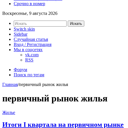
Срочно в номер
Воскресенье, 9 августа 2026
Искать
Switch skin
Sidebar
Случайная статья
Вход / Регистрация
Мы в соцсетях
vk.com
RSS
Форум
Поиск по тегам
Главная
/
первичный рынок жилья
первичный рынок жилья
Жилье
Итоги I квартала на первичном рынке