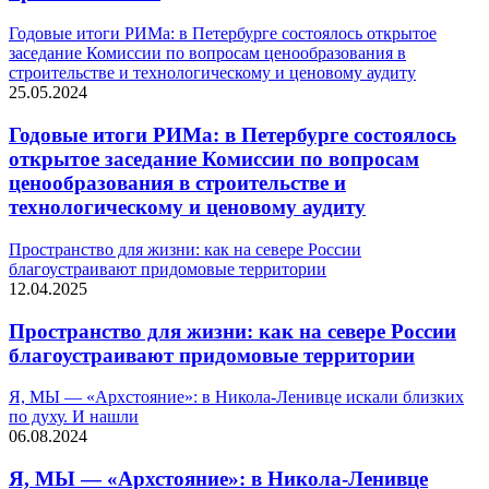
Годовые итоги РИМа: в Петербурге состоялось открытое
заседание Комиссии по вопросам ценообразования в
строительстве и технологическому и ценовому аудиту
25.05.2024
Годовые итоги РИМа: в Петербурге состоялось
открытое заседание Комиссии по вопросам
ценообразования в строительстве и
технологическому и ценовому аудиту
Пространство для жизни: как на севере России
благоустраивают придомовые территории
12.04.2025
Пространство для жизни: как на севере России
благоустраивают придомовые территории
Я, МЫ — «Архстояние»: в Никола-Ленивце искали близких
по духу. И нашли
06.08.2024
Я, МЫ — «Архстояние»: в Никола-Ленивце