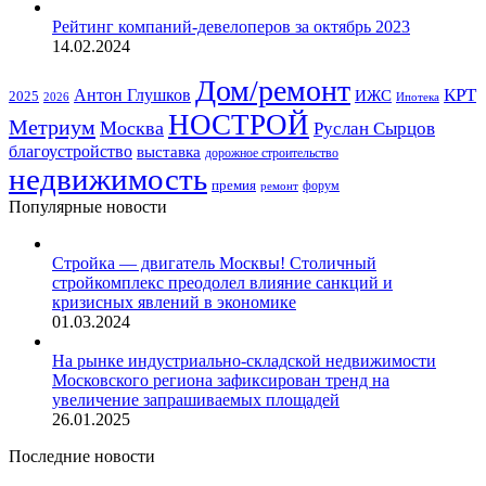
Рейтинг компаний-девелоперов за октябрь 2023
14.02.2024
Дом/ремонт
КРТ
Антон Глушков
ИЖС
2025
Ипотека
2026
НОСТРОЙ
Метриум
Москва
Руслан Сырцов
благоустройство
выставка
дорожное строительство
недвижимость
премия
форум
ремонт
Популярные новости
Стройка — двигатель Москвы! Столичный
стройкомплекс преодолел влияние санкций и
кризисных явлений в экономике
01.03.2024
На рынке индустриально-складской недвижимости
Московского региона зафиксирован тренд на
увеличение запрашиваемых площадей
26.01.2025
Последние новости