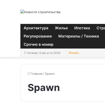
Архитектура
Жилье
Ипотека
Стр
Регулирование
Материалы / Техника
Срочно в номер
Четверг, 6 августа 2026
Главная
/
Spawn
Spawn