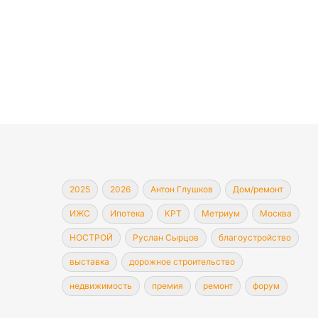
2025
2026
Антон Глушков
Дом/ремонт
ИЖС
Ипотека
КРТ
Метриум
Москва
НОСТРОЙ
Руслан Сырцов
благоустройство
выставка
дорожное строительство
недвижимость
премия
ремонт
форум