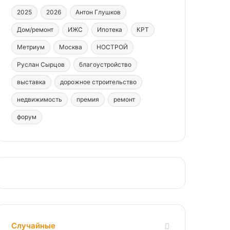
2025
2026
Антон Глушков
Дом/ремонт
ИЖС
Ипотека
КРТ
Метриум
Москва
НОСТРОЙ
Руслан Сырцов
благоустройство
выставка
дорожное строительство
недвижимость
премия
ремонт
форум
Случайные