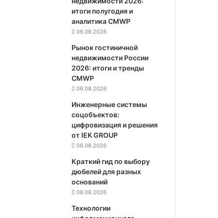
недвижимости 2026:
итоги полугодия и
аналитика CMWP
06.08.2026
Рынок гостиничной
недвижимости России
2026: итоги и тренды
CMWP
06.08.2026
Инженерные системы
соцобъектов:
цифровизация и решения
от IEK GROUP
06.08.2026
Краткий гид по выбору
дюбелей для разных
оснований
06.08.2026
Технологии