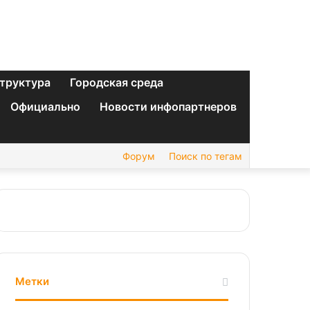
труктура
Городская среда
Официально
Новости инфопартнеров
Форум
Поиск по тегам
Метки