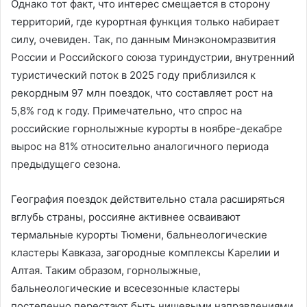
Однако тот факт, что интерес смещается в сторону
территорий, где курортная функция только набирает
силу, очевиден. Так, по данным Минэкономразвития
России и Российского союза туриндустрии, внутренний
туристический поток в 2025 году приблизился к
рекордным 97 млн поездок, что составляет рост на
5,8% год к году. Примечательно, что спрос на
российские горнолыжные курорты в ноябре-декабре
вырос на 81% относительно аналогичного периода
предыдущего сезона.
География поездок действительно стала расширяться
вглубь страны, россияне активнее осваивают
термальные курорты Тюмени, бальнеологические
кластеры Кавказа, загородные комплексы Карелии и
Алтая. Таким образом, горнолыжные,
бальнеологические и всесезонные кластеры
постепенно перестают быть нишевыми направлениями