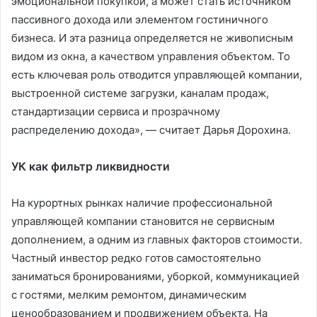
эмоциональной покупкой, а может стать источником
пассивного дохода или элементом гостиничного
бизнеса. И эта разница определяется не живописным
видом из окна, а качеством управления объектом. То
есть ключевая роль отводится управляющей компании,
выстроенной системе загрузки, каналам продаж,
стандартизации сервиса и прозрачному
распределению дохода», — считает Дарья Дорохина.
УК как фильтр ликвидности
На курортных рынках наличие профессиональной
управляющей компании становится не сервисным
дополнением, а одним из главных факторов стоимости.
Частный инвестор редко готов самостоятельно
заниматься бронированиями, уборкой, коммуникацией
с гостями, мелким ремонтом, динамическим
ценообразованием и продвижением объекта. На