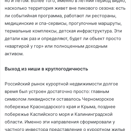
но и летом. Более того, именно в летний период видно,
насколько территория живет вне пикового сезона: есть
ли событийная программа, работают ли рестораны,
медицинские и спа-сервисы, прогулочные маршруты,
термальные комплексы, детская инфраструктура. Эти
детали как раз и определяют, будет ли объект просто
«квартирой у гор» или полноценным доходным
активом.
Выход из ниши в круглогодичность
Российский рынок курортной недвижимости долгое
время был устроен достаточно просто: главным
символом ликвидности оставалось Черноморское
побережье Краснодарского края и Крыма, позднее
побережье Каспийского моря и Калининградской
области. Именно эти направления сформировали у
частного инвестора представление о курортном жилье