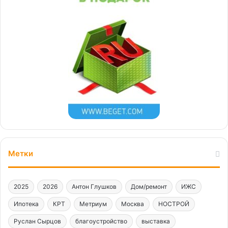
Метки
2025
2026
Антон Глушков
Дом/ремонт
ИЖС
Ипотека
КРТ
Метриум
Москва
НОСТРОЙ
Руслан Сырцов
благоустройство
выставка