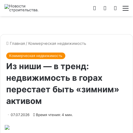
Войти
Switch
Искат
М
skin
Главная
/
Коммерческая недвижимость
Коммерческая недвижимость
Из ниши — в тренд:
недвижимость в горах
перестает быть «зимним»
активом
07.07.2026
Время чтения: 4 мин.