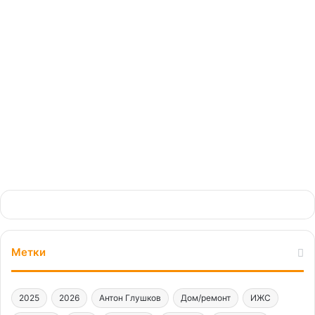
репортаж с берегов
Балтики
17.03.2024
Метки
2025
2026
Антон Глушков
Дом/ремонт
ИЖС