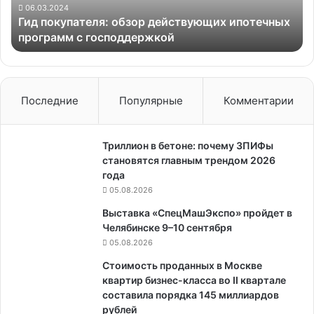
господдержкой
06.03.2024
Гид покупателя: обзор действующих ипотечных
программ с господдержкой
Последние
Популярные
Комментарии
Триллион в бетоне: почему ЗПИФы
становятся главным трендом 2026
года
05.08.2026
Выставка «СпецМашЭкспо» пройдет в
Челябинске 9–10 сентября
05.08.2026
Стоимость проданных в Москве
квартир бизнес-класса во II квартале
составила порядка 145 миллиардов
рублей