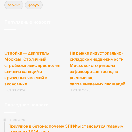
ремонт
форум
Популярные новости
Стройка — двигатель
На рынке индустриально-
Москвы! Столичный
складской недвижимости
стройкомплекс преодолел
Московского региона
влияние санкций и
зафиксирован тренд на
кризисных явлений в
увеличение
экономике
запрашиваемых площадей
01.03.2024
26.01.2025
Последние новости
05.08.2026
Триллион в бетоне: почему ЗПИФы становятся главным
трендом 2026 года