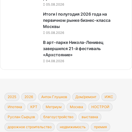
05.08.2026
Итоги I полугодия 2026 года на
первичном рынке бизнес-класса
Москвы
05.08.2026
В арт-парке Никола-Ленивец
завершился 21-й фестиваль
«Архстояние»
04.08.2026
2025
2026
Антон Глушков
Дом/ремонт
ИЖС
Ипотека
КРТ
Метриум
Москва
НОСТРОЙ
Руслан Сырцов
благоустройство
выставка
дорожное строительство
недвижимость
премия